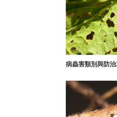
病蟲害類別與防治