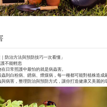
害
理｜防治方法與預防技巧一次看懂」
照護不能輕忽
物在日常照護中最怕的就是病蟲害。
殼蟲到白粉病、銹病、煙煤病，每一種都可能對植株造成
蟲與病害，整理防治與預防方式，讓你打造健康又美麗的