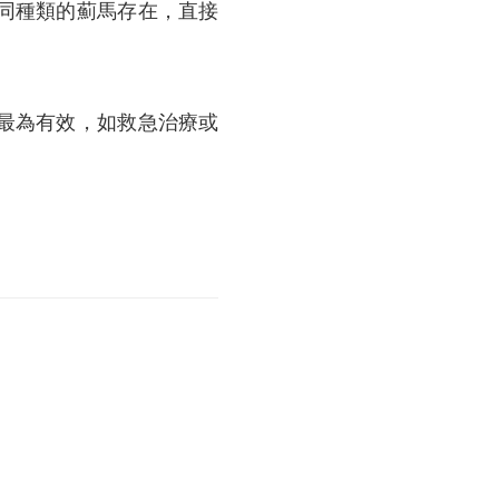
同種類的薊馬存在，直接
最為有效，如救急治療或