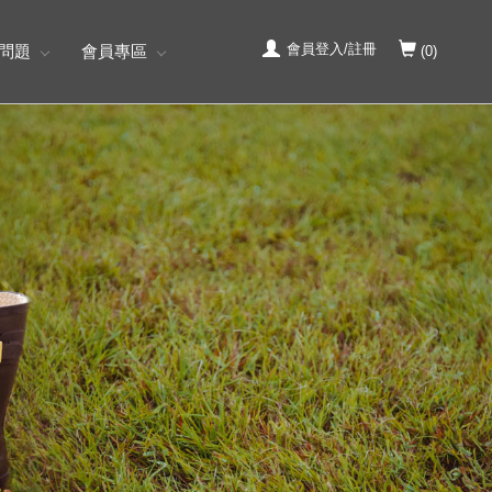
會員登入/註冊
問題
會員專區
(
0
)