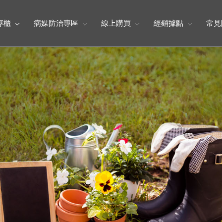
專櫃
病媒防治專區
線上購買
經銷據點
常見