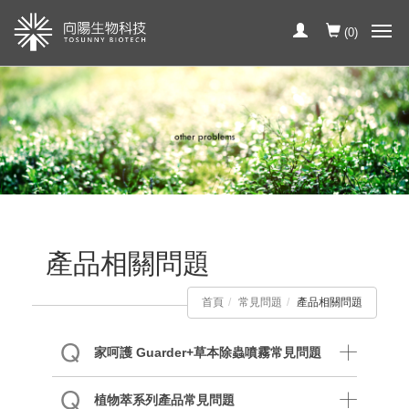
(
0
)
產品相關問題
首頁
常見問題
產品相關問題
家呵護 Guarder+草本除蟲噴霧常見問題
植物萃系列產品常見問題